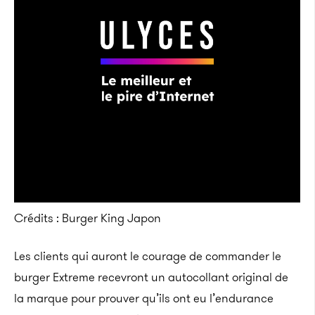
Crédits : Burger King Japon
Les clients qui auront le courage de commander le
burger Extreme recevront un autocollant original de
la marque pour prouver qu’ils ont eu l’endurance