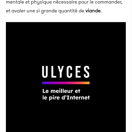
mentale et physique nécessaire pour le commander,
et avaler une si grande quantité de
viande
.