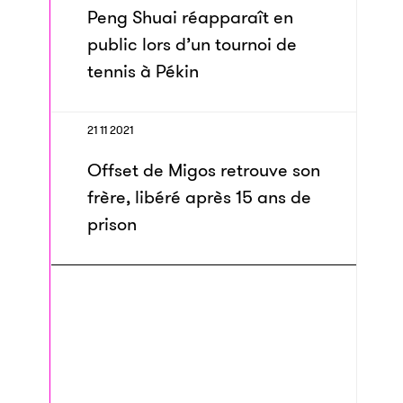
Peng Shuai réapparaît en
public lors d’un tournoi de
tennis à Pékin
21 11 2021
Offset de Migos retrouve son
frère, libéré après 15 ans de
prison