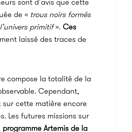
eurs sont d’avis que cette
tuée de «
trous noirs formés
’univers primitif
».
Ces
ment laissé des traces de
re compose la totalité de la
observable.
Cependant,
 sur cette matière encore
s.
Les futures missions sur
u
programme
Artemis
de la