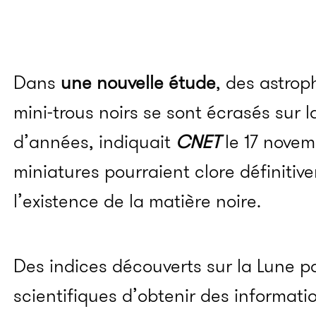
Dans
une nouvelle étude
, des astrop
mini-trous noirs se sont écrasés sur la
d’années, indiquait
CNET
le 17 novem
miniatures pourraient clore définitiv
l’existence de la matière noire.
Des indices découverts sur la Lune p
scientifiques d’obtenir des informati