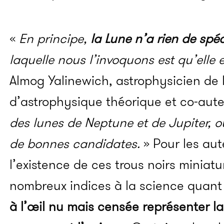
«
En principe,
la Lune n’a rien de spéc
laquelle nous l’invoquons est qu’elle 
Almog
Yalinewich
, astrophysicien de 
d’astrophysique théorique et co-auteu
des lunes de Neptune et de Jupiter, o
de bonnes candidates.
»
Pour les aut
l’existence de ces trous noirs miniat
nombreux indices à la science quan
à l’œil nu mais censée représenter la