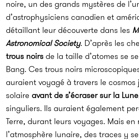
noire, un des grands mystères de l’un
d’astrophysiciens canadien et améric
détaillant leur découverte dans les
M
Astronomical
Society
.
D’après les ch
trous noirs
de la taille d’atomes se se
Bang.
Ces trous noirs microscopique
auraient voyagé à travers le cosmos
solaire
avant de s’écraser sur la Lune
singuliers.
Ils auraient également per
Terre, durant leurs voyages. Mais en 
l’atmosphère lunaire, des traces y s