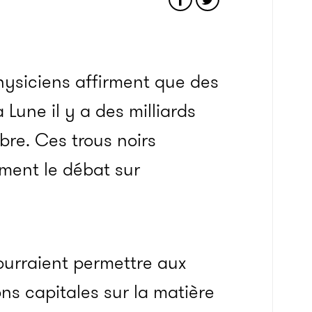
hysiciens affirment que des
 Lune il y a des milliards
bre.
Ces trous noirs
ement le débat sur
ourraient permettre aux
ons capitales sur la matière