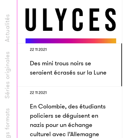
Actualités
22 11 2021
Séries originales
Des mini trous noirs se
seraient écrasés sur la Lune
22 11 2021
En Colombie, des étudiants
Longs formats
policiers se déguisent en
nazis pour un échange
culturel avec l’Allemagne