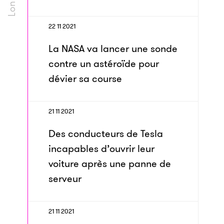
22 11 2021
La NASA va lancer une sonde
contre un astéroïde pour
dévier sa course
21 11 2021
Des conducteurs de Tesla
incapables d’ouvrir leur
voiture après une panne de
serveur
21 11 2021