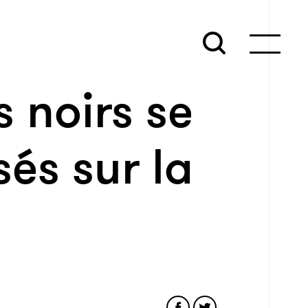
s noirs se
sés sur la