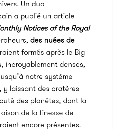
ivers.
Un duo
ain a publié un article
onthly
Notices of
the
Royal
ercheurs,
des nuées de
raient formés après le Big
s, incroyablement denses,
 jusqu’à notre système
, y laissant des cratères
cuté des planètes, dont la
raison de la finesse de
eraient encore présentes.