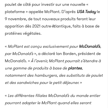
poulet de côté pour investir sur une nouvelle «
plateforme » appelée McPlant. D’après
USA Today
le
9 novembre, de tout nouveaux produits feront leur
apparition dès 2021 outre-Atlantique, faits à base de
protéines végétales.
«
McPlant est conçu exclusivement pour
McDonald’s
,
par McDonald’s
», a déclaré Ian Borden, président de
McDonald’s. «
À l’avenir, McPlant pourrait s’étendre à
une gamme de produits à base de
plantes
,
notamment des hamburgers, des substituts de poulet
et des sandwiches pour le petit déjeuner.
»
«
Les différentes filiales McDonald’s du monde entier
pourront adopter le McPlant quand elles seront