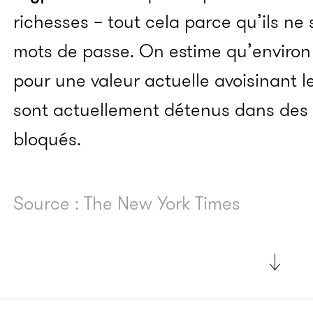
richesses – tout cela parce qu’ils ne
mots de passe. On estime qu’environ 1
pour une valeur actuelle avoisinant le
sont actuellement détenus dans des
bloqués.
Source : The New York Times