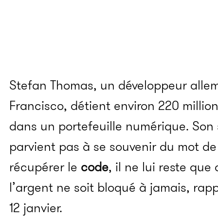
Stefan Thomas, un développeur alle
Francisco, détient environ 220 millio
dans un portefeuille numérique. Son s
parvient pas à se souvenir du mot d
récupérer le
code
, il ne lui reste qu
l’argent ne soit bloqué à jamais, rapp
12 janvier.