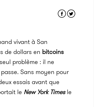
mand vivant à San
ns de dollars en
bitcoins
eul problème : il ne
e passe. Sans moyen pour
e deux essais avant que
ortait le
New York Times
le