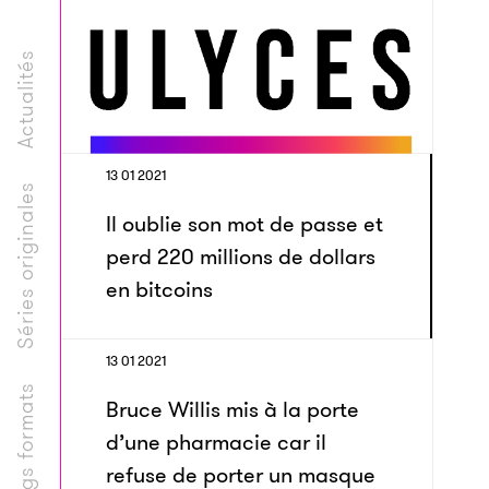
Actualités
13 01 2021
Séries originales
Il oublie son mot de passe et
perd 220 millions de dollars
en bitcoins
13 01 2021
Longs formats
Bruce Willis mis à la porte
d’une pharmacie car il
refuse de porter un masque