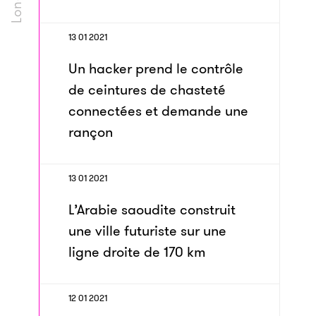
13 01 2021
Un hacker prend le contrôle
de ceintures de chasteté
connectées et demande une
rançon
13 01 2021
L’Arabie saoudite construit
une ville futuriste sur une
ligne droite de 170 km
12 01 2021