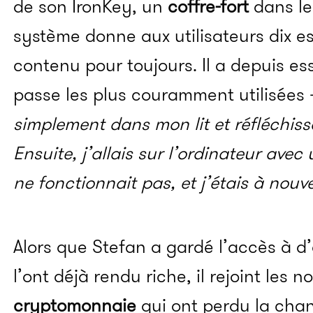
de son IronKey, un
coffre-fort
dans le
système donne aux utilisateurs dix e
contenu pour toujours. Il a depuis e
passe les plus couramment utilisées –
simplement dans mon lit et
réfléchiss
Ensuite, j’allais sur l’ordinateur avec
ne fonctionnait pas, et j’étais à nou
Alors que Stefan a gardé l’accès à d’
l’ont déjà rendu riche, il rejoint les
cryptomonnaie
qui ont perdu la cha