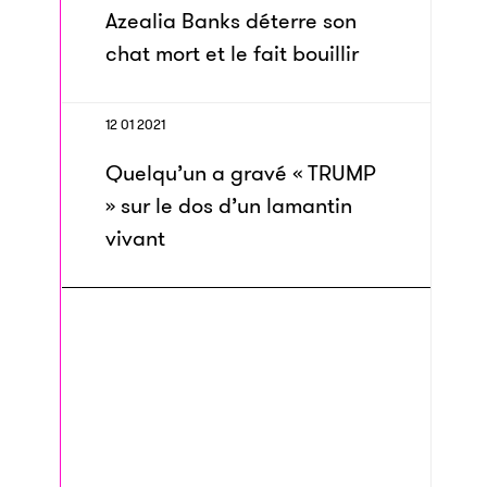
Azealia Banks déterre son
chat mort et le fait bouillir
12 01 2021
Quelqu’un a gravé « TRUMP
» sur le dos d’un lamantin
vivant