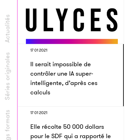
Actualités
17 01 2021
Séries originales
Il serait impossible de
contrôler une IA super-
intelligente, d’après ces
calculs
Longs formats
17 01 2021
Elle récolte 50 000 dollars
pour le SDF qui a rapporté le