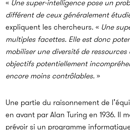
«
Une super-intelligence pose un pr
différent de ceux généralement étudi
expliquent les chercheurs. «
U
ne supe
multiples facettes. Elle est donc pot
mobiliser une diversité de ressources 
objectifs potentiellement incompréhe
encore moins contrôlables.
»
Une partie du raisonnement de l’équ
en avant par Alan Turing en 1936. Il m
prévoir si un programme informatiqu