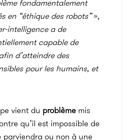
oblème fondamentalement
és en “éthique des robots”
»,
r-intelligence a de
entiellement capable de
afin d’atteindre des
nsibles pour les humains, et
ipe vient du
problème
mis
ontre qu’il est impossible de
e parviendra ou non à une