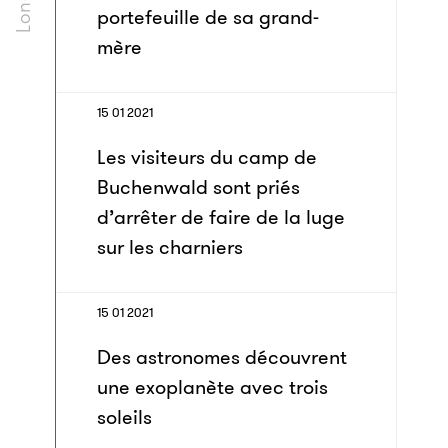
portefeuille de sa grand-
mère
15 01 2021
Les visiteurs du camp de
Buchenwald sont priés
d’arrêter de faire de la luge
sur les charniers
15 01 2021
Des astronomes découvrent
une exoplanète avec trois
soleils