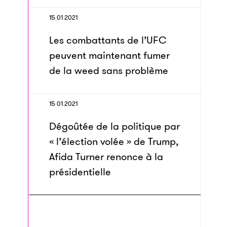
15 01 2021
Les combattants de l’UFC
peuvent maintenant fumer
de la weed sans problème
15 01 2021
Dégoûtée de la politique par
« l’élection volée » de Trump,
Afida Turner renonce à la
présidentielle