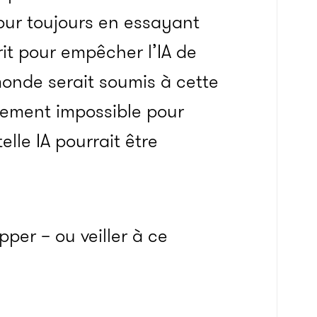
ur toujours en essayant
it pour empêcher l’IA de
onde serait soumis à cette
uement impossible pour
lle IA pourrait être
per – ou veiller à ce