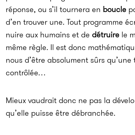
réponse, ou s’il tournera en
boucle
po
d’en trouver une. Tout programme écr
nuire aux humains et de
détruire
le m
même règle. Il est donc mathématiq
nous d’être absolument sûrs qu’une te
contrôlée…
Mieux vaudrait donc ne pas la dévelop
qu’elle puisse être débranchée.