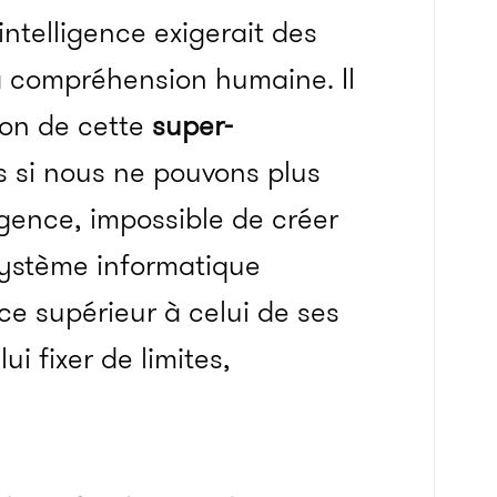
intelligence exigerait des
a compréhension humaine. Il
ion de cette
super-
is si nous ne pouvons plus
igence, impossible de créer
système informatique
ce supérieur à celui de ses
i fixer de limites,