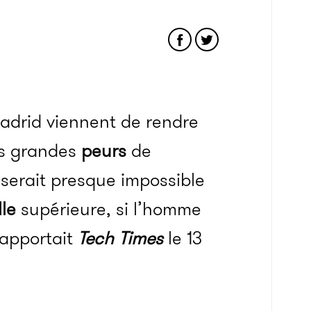
Madrid viennent de rendre
us grandes
peurs
de
l serait presque impossible
lle
supérieure, si l’homme
rapportait
Tech Times
le 13