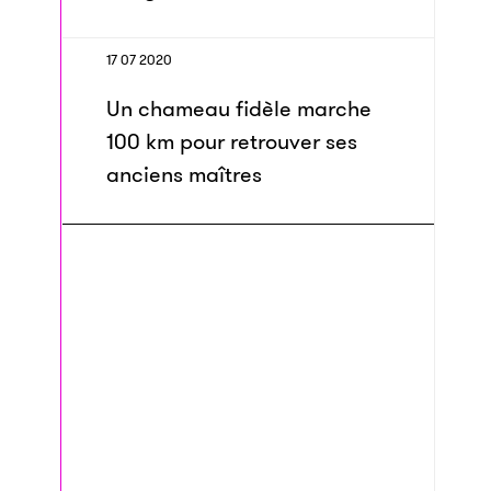
17 07 2020
Un chameau fidèle marche
100 km pour retrouver ses
anciens maîtres