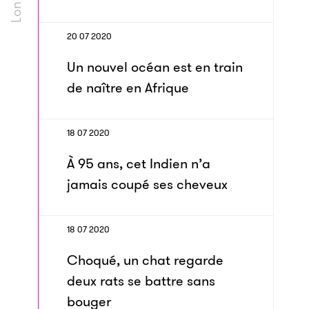
20 07 2020
Un nouvel océan est en train
de naître en Afrique
18 07 2020
À 95 ans, cet Indien n’a
jamais coupé ses cheveux
18 07 2020
Choqué, un chat regarde
deux rats se battre sans
bouger