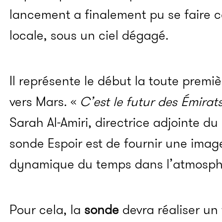
lancement a finalement pu se faire c
locale, sous un ciel dégagé.
Il représente le début la toute premi
vers Mars. «
C’est le futur des Émirat
Sarah Al-Amiri, directrice adjointe du p
sonde Espoir est de fournir une imag
dynamique du temps dans l’atmosph
Pour cela, la
sonde
devra réaliser un