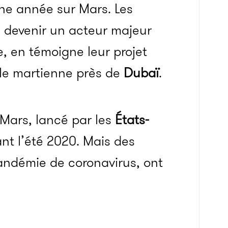
une année sur Mars. Les
e devenir un acteur majeur
, en témoigne leur projet
lle martienne près de
Dubaï
.
 Mars, lancé par les
États-
ant l’été 2020. Mais des
pandémie de coronavirus, ont