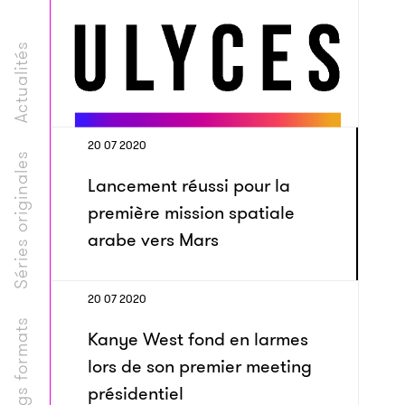
Actualités
20 07 2020
Séries originales
Lancement réussi pour la
première mission spatiale
arabe vers Mars
20 07 2020
Longs formats
Kanye West fond en larmes
lors de son premier meeting
présidentiel