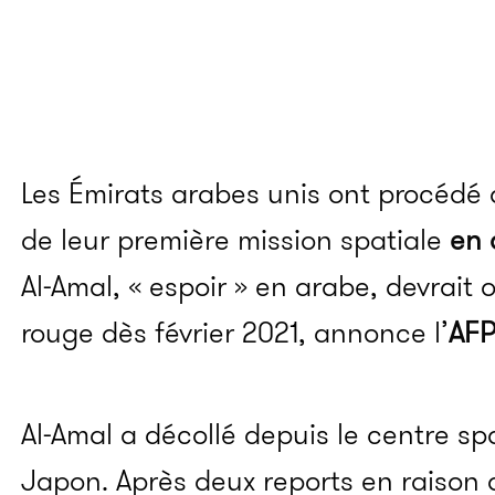
Les Émirats arabes unis ont procédé
de leur première mission spatiale
en 
Al-Amal, « espoir » en arabe, devrait 
rouge dès février 2021, annonce l’
AF
Al-Amal a décollé depuis le centre s
Japon. Après deux reports en raison