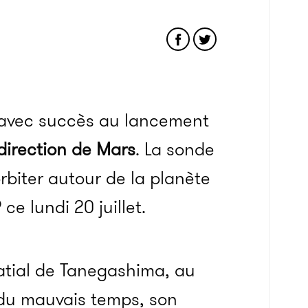
 avec succès au lancement
direction de Mars
. La sonde
orbiter autour de la planète
P
ce lundi 20 juillet.
patial de Tanegashima, au
 du mauvais temps, son