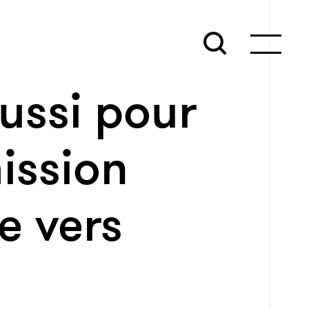
ussi pour
ission
e vers