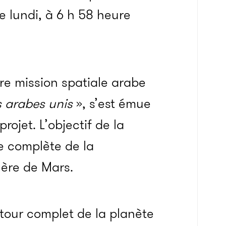
e lundi, à 6 h 58 heure
ère mission spatiale arabe
s arabes unis
», s’est émue
rojet. L’objectif de la
e complète de la
ère de Mars.
 tour complet de la planète