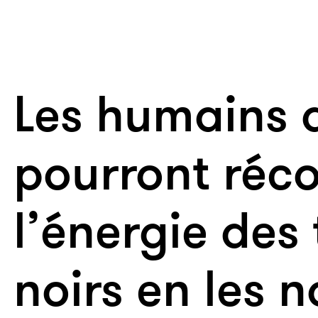
Les humains 
pourront réco
l’énergie des 
noirs en les n