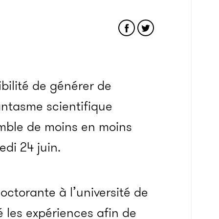
bilité de générer de
fantasme scientifique
emble de moins en moins
di 24 juin.
octorante à l’université de
é les expériences afin de