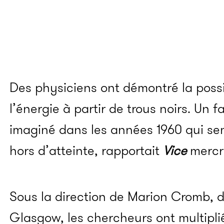
Des physiciens ont démontré la possi
l’énergie à partir de trous noirs. Un 
imaginé dans les années 1960 qui s
hors d’atteinte, rapportait
Vice
mercre
Sous la direction de Marion Cromb, d
Glasgow, les chercheurs ont multipli