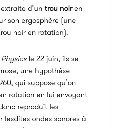
 extraite d’un
trou noir
en
ur son ergosphère (une
rou noir en rotation).
 Physics
le 22 juin, ils se
nrose, une hypothèse
960, qui suppose qu’on
 en rotation en lui envoyant
donc reproduit les
er lesdites ondes sonores à