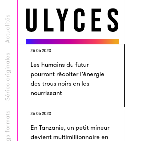
Actualités
25 06 2020
Séries originales
Les humains du futur
pourront récolter l’énergie
des trous noirs en les
nourrissant
Longs formats
25 06 2020
En Tanzanie, un petit mineur
devient multimillionnaire en