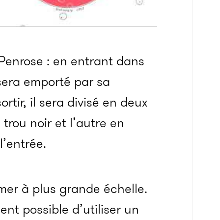
Penrose : en entrant dans
 sera emporté par sa
sortir, il sera divisé en deux
trou noir et l’autre en
l’entrée.
rmer à plus grande échelle.
ent possible d’utiliser un