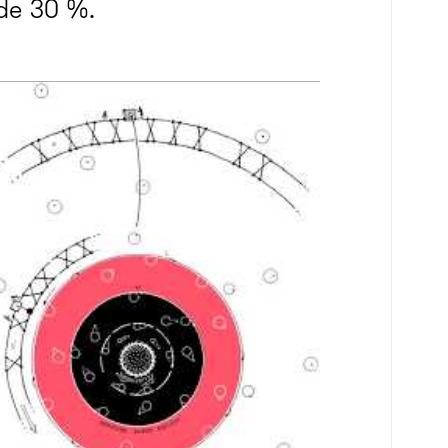
 de 30 %.