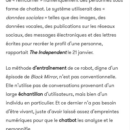
de « réincarner » numériquement des personnes sous
forme de chatbot. Le système utiliserait des «
données sociales
» telles que des images, des
données vocales, des publications sur les réseaux
sociaux, des messages électroniques et des lettres
écrites pour recréer le profil d’une personne,
rapportait
The Independent
le 21 janvier.
La méthode
d’entraînement
de ce robot, digne d’un
épisode de
Black Mirror
, n’est pas conventionnelle.
Elle n’utilise pas de conversations provenant d’un
large
échantillon
d’utilisateurs, mais bien d’un
individu en particulier. Et ce dernier n’a pas besoin
d’être vivant, juste d’avoir laissé assez d’empreintes
numériques pour que le
chatbot
les analyse et le
personnifie.