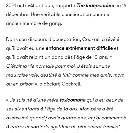
2021 outre-Atlantique, rapporte
The Independent
ce 14
décembre. Une véritable consécration pour cet
ancien membre de gang.
Dans son discours d’acceptation, Cockrell a révélé
qu’il avait eu une
enfance extrêmement difficile
et
qu’il avait rejoint un gang dès l’âge de 10 ans. «
C’était la vie normale pour moi. J’étais sur une
mauvaise voie, destiné à finir comme mes amis, mort
ou en prison
», a déclaré Cockrell.
«
Je suis né d’une mère
toxicomane
qui a eu deux de
ses six enfants à l’âge de 16 ans. Mon père a été
assassiné quand j’avais quatre ans, et j’ai commencé
à entrer et sortir du système de placement familial