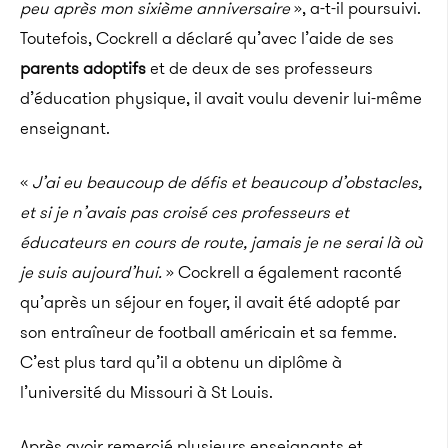
peu après mon sixième anniversaire
», a-t-il poursuivi.
Toutefois, Cockrell a déclaré qu’avec l’aide de ses
parents adoptifs
et de deux de ses professeurs
d’éducation physique, il avait voulu devenir lui-même
enseignant.
«
J’ai eu beaucoup de défis et beaucoup d’obstacles,
et si je n’avais pas croisé ces professeurs et
éducateurs en cours de route, jamais je ne serai là où
je suis aujourd’hui.
» Cockrell a également raconté
qu’après un séjour en foyer, il avait été adopté par
son entraîneur de football américain et sa femme.
C’est plus tard qu’il a obtenu un diplôme à
l’université du Missouri à St Louis.
Après avoir remercié plusieurs enseignants et