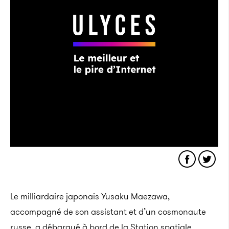
Le milliardaire japonais
Yusaku
Maezawa
,
accompagné de son assistant et d’un cosmonaute
russe, a débarqué à bord de la Station spatiale