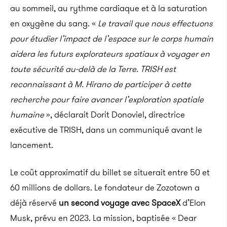
au sommeil, au rythme cardiaque et à la saturation
en oxygène du sang.
«
Le travail que nous effectuons
pour étudier l’impact de l’espace sur le corps humain
aidera les futurs explorateurs spatiaux à voyager en
toute sécurité au-delà de la Terre.
TRISH
est
reconnaissant à M.
Hirano
de participer à cette
recherche pour faire avancer l’exploration spatiale
humaine
», déclarait
Dorit
Donoviel
, directrice
exécutive de
TRISH
, dans un communiqué avant le
lancement.
Le coût approximatif du billet se situerait entre 50 et
60 millions de dollars.
Le fondateur de
Zozotown
a
déjà réservé
un second voyage avec SpaceX
d’
Elon
Musk
, prévu en 2023.
La mission, baptisée «
Dear