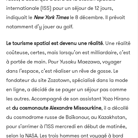
internationale (ISS) pour un séjour de 12 jours,
indiquait le
New York
Times
le 8 décembre. Il prévoit
notamment d’y jouer au golf.
Le tourisme spatial est devenu une réalité
.
Une réalité
coûteuse, certes, mais lorsqu’on est milliardaire, c’est
à portée de main.
Pour
Yusaku
Maezawa
, voyager
dans l’espace, c’est réaliser un rêve de gosse.
Le
fondateur du site
Zozotown
, spécialisé dans la mode
en ligne, a décidé de se payer un séjour pas comme
les autres.
Accompagné de son assistant
Yozo
Hirano
et
du cosmonaute Alexandre
Missourkine
, il a décollé
du cosmodrome russe de
Baïkonour,
au Kazakhstan,
pour s’arrimer à l’
ISS
mercredi en début de matinée,
selon la
NASA
.
Les trois hommes ont voyagé à bord