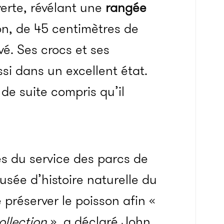
erte, révélant une
rangée
on, de 45 centimètres de
vé. Ses crocs et ses
si dans un excellent état.
 de suite compris qu’il
es du service des parcs de
usée d’histoire naturelle du
 préserver le poisson afin «
collection
», a déclaré John