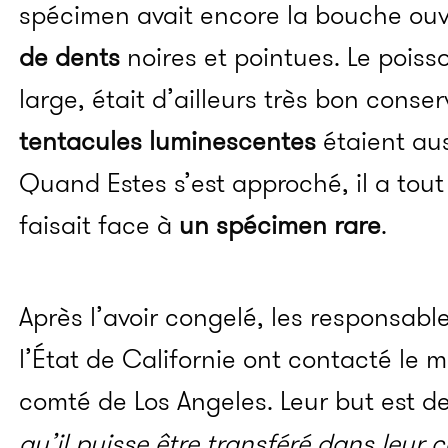
spécimen avait encore la bouche ouv
de dents
noires et pointues. Le poiss
large, était d’ailleurs très bon conser
tentacules luminescentes
étaient aus
Quand Estes s’est approché, il a tout
faisait face à
un spécimen rare
.
Après l’avoir congelé, les responsabl
l’État de Californie ont contacté le m
comté de Los Angeles. Leur but est de
qu’il puisse être transféré dans leur 