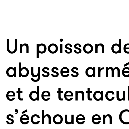
Un poisson d
abysses armé
et de tentacu
s’échoue en C