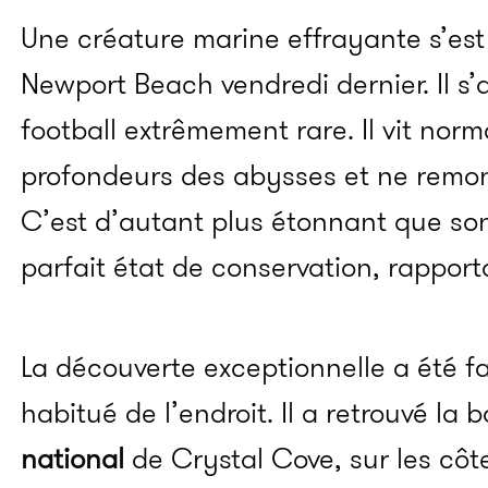
Une créature marine effrayante s’est
Newport Beach vendredi dernier. Il s’a
football extrêmement rare. Il vit nor
profondeurs des abysses et ne remon
C’est d’autant plus étonnant que son
parfait état de conservation, rapport
La découverte exceptionnelle a été fa
habitué de l’endroit. Il a retrouvé la
national
de Crystal Cove, sur les côte