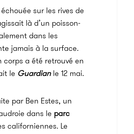
 échouée sur les rives de
gissait là d’un poisson-
malement dans les
te jamais à la surface.
 corps a été retrouvé en
ait le
Guardian
le 12 mai.
ite par Ben Estes, un
 baudroie dans le
parc
s californiennes. Le