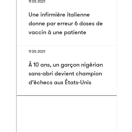
11 05 2021
Une infirmière italienne
donne par erreur 6 doses de
vaccin à une patiente
11 05 2021
À 10 ans, un garçon nigérian
sans-abri devient champion
d’échecs aux États-Unis