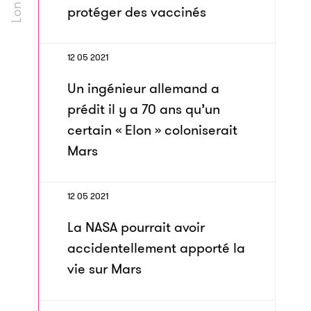
protéger des vaccinés
12 05 2021
Un ingénieur allemand a
prédit il y a 70 ans qu’un
certain « Elon » coloniserait
Mars
12 05 2021
La NASA pourrait avoir
accidentellement apporté la
vie sur Mars