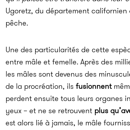
Ugoretz, du département californien 
pêche.
Une des particularités de cette espè
entre mâle et femelle. Après des milli
les mâles sont devenus des minuscul
de la procréation, ils
fusionnent
même 
perdent ensuite tous leurs organes in
yeux – et ne se retrouvent
plus qu’av
est alors lié à jamais, le mâle four