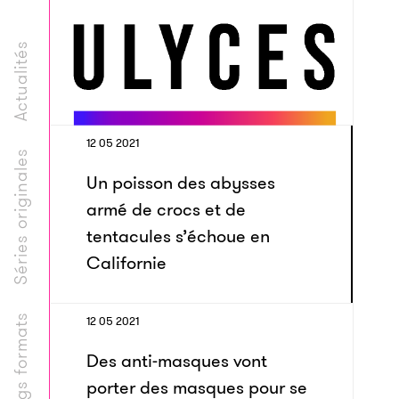
Actualités
12 05 2021
Séries originales
Un poisson des abysses
armé de crocs et de
tentacules s’échoue en
Californie
Longs formats
12 05 2021
Des anti-masques vont
porter des masques pour se