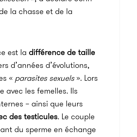
de la chasse et de la
ce est la
différence de taille
ers d’années d’évolutions,
es «
parasites sexuels
». Lors
avec les femelles. Ils
ternes – ainsi que leurs
ec des testicules
. Le couple
nissant du sperme en échange