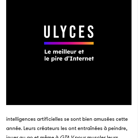
intelligences artificielles se sont bien amusées cette
année. Leurs créateurs les ont entraînées à peindre,
jouer au go et même à
GTA V
pour muscler leurs