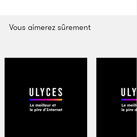
réserve, au pied de votre sapin imprimé en 3D.
Vous aimerez sûrement