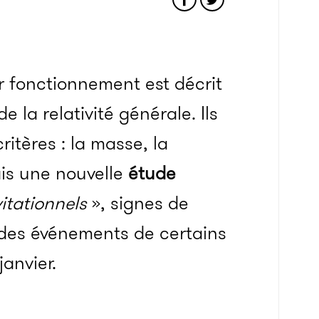
ur fonctionnement est décrit
 la relativité générale. Ils
critères : la masse, la
ais une nouvelle
étude
itationnels
», signes de
 des événements de certains
janvier.