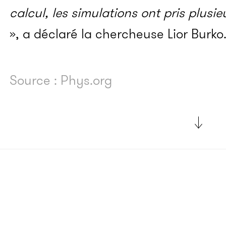
calcul, les simulations ont pris plusi
», a déclaré la chercheuse Lior Burko
Source : Phys.org