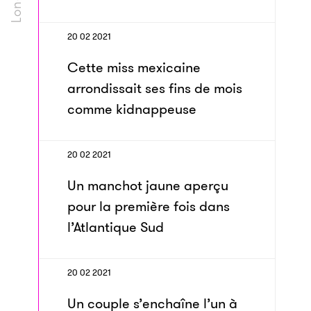
20 02 2021
Cette miss mexicaine
arrondissait ses fins de mois
comme kidnappeuse
20 02 2021
Un manchot jaune aperçu
pour la première fois dans
l’Atlantique Sud
20 02 2021
Un couple s’enchaîne l’un à