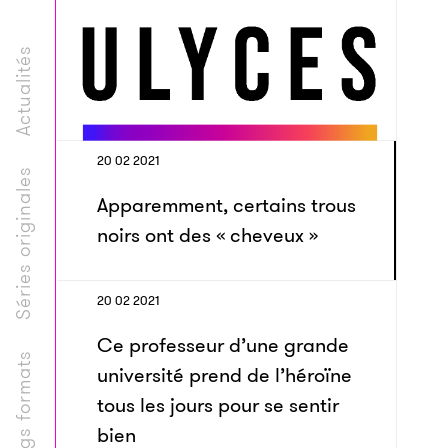
Actualités
20 02 2021
Séries originales
Apparemment, certains trous
noirs ont des « cheveux »
20 02 2021
Ce professeur d’une grande
Longs formats
université prend de l’héroïne
tous les jours pour se sentir
bien