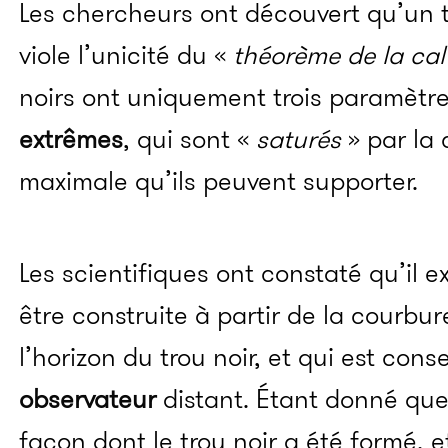
Les chercheurs ont découvert qu’un 
viole l’unicité du «
théorème de la calv
noirs ont uniquement trois paramètre
extrêmes
, qui sont «
saturés
» par la 
maximale qu’ils peuvent supporter.
Les scientifiques ont constaté qu’il 
être construite à partir de la courbure
l’horizon du trou noir, et qui est con
observateur
distant. Étant donné qu
façon dont le trou noir a été formé, 