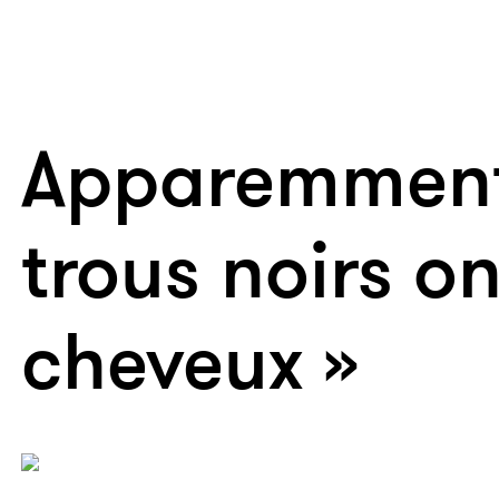
Apparemment,
trous noirs on
cheveux »