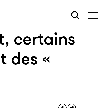
 certains
t des «