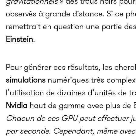
gravitationnels
» des trous noirs pour
observés à grande distance. Si ce ph
remettrait en question une partie de
Einstein
.
Pour générer ces résultats, les cherc
simulations
numériques très complexe
l’utilisation de dizaines d’unités de
Nvidia
haut de gamme avec plus de 
Chacun de ces GPU peut effectuer jus
par seconde. Cependant, même avec u