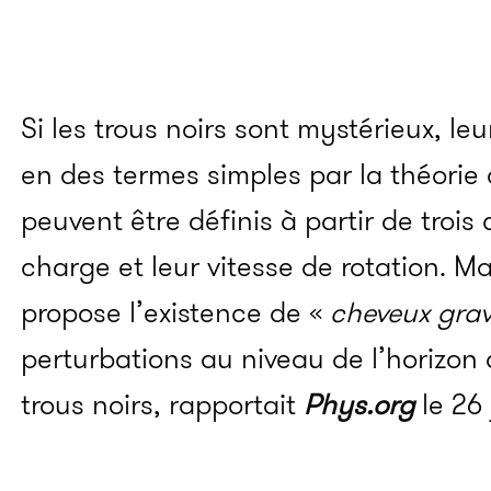
Si les trous noirs sont mystérieux, le
en des termes simples par la théorie de
peuvent être définis à partir de trois 
charge et leur vitesse de rotation. M
propose l’existence de «
cheveux grav
perturbations au niveau de l’horizon
trous noirs, rapportait
Phys.org
le 26 