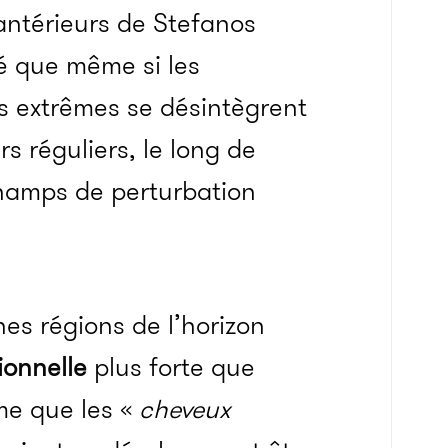
 antérieurs de Stefanos
é que même si les
rs extrêmes se désintègrent
rs réguliers, le long de
champs de perturbation
es régions de l’horizon
ionnelle
plus forte que
me que les «
cheveux