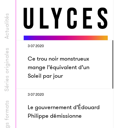
Actualités
3 07 2020
Séries originales
Ce trou noir monstrueux
mange l’équivalent d’un
Soleil par jour
3 07 2020
Longs formats
Le gouvernement d’Édouard
Philippe démissionne