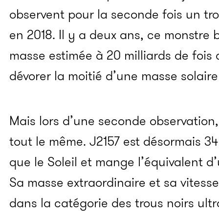
observent pour la seconde fois un tro
en 2018. Il y a deux ans, ce monstre 
masse estimée à 20 milliards de fois c
dévorer la moitié d’une masse solaire 
Mais lors d’une seconde observation, l
tout le même. J2157 est désormais 3
que le Soleil et mange l’équivalent d’
Sa masse extraordinaire et sa vitesse
dans la catégorie des trous noirs ult