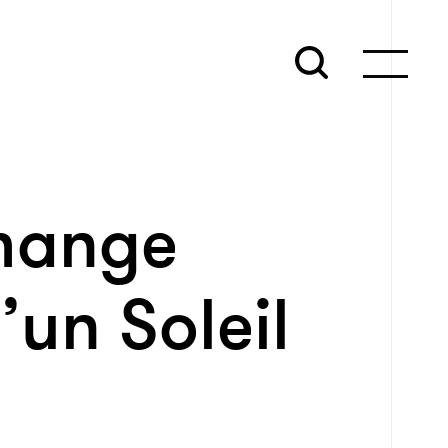
mange
’un Soleil