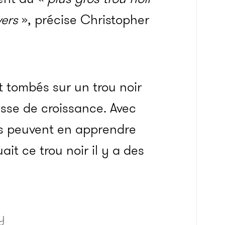
vers
», précise Christopher
t tombés sur un trou noir
esse de croissance. Avec
ues peuvent en apprendre
it ce trou noir il y a des
y