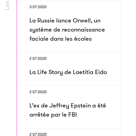
3 07 2020
La Russie lance Orwell, un
système de reconnaissance
faciale dans les écoles
2 07 2020
La Life Story de Laetitia Eido
2 07 2020
L’ex de Jeffrey Epstein a été
arrêtée par le FBI
2 07 2020