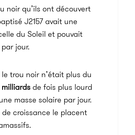
u noir qu’ils ont découvert
baptisé J2157 avait une
elle du Soleil et pouvait
par jour.
e trou noir n’était plus du
4
milliards
de fois plus lourd
une masse solaire par jour.
 de croissance le placent
ramassifs.