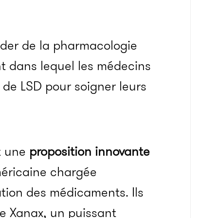
ader de la pharmacologie
nt dans lequel les médecins
 de LSD pour soigner leurs
it une
proposition innovante
méricaine chargée
ation des médicaments. Ils
le Xanax, un puissant