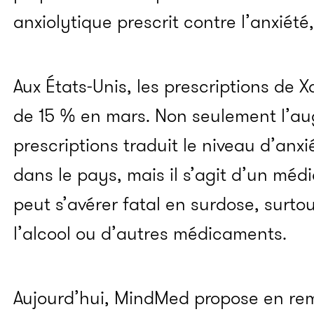
anxiolytique prescrit contre l’anxiété
Aux États-Unis, les prescriptions de
de 15 % en mars. Non seulement l’a
prescriptions traduit le niveau d’anxi
dans le pays, mais il s’agit d’un méd
peut s’avérer fatal en surdose, surtou
l’alcool ou d’autres médicaments.
Aujourd’hui, MindMed propose en re