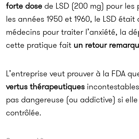
forte dose
de LSD (200 mg) pour les 
les années 1950 et 1960, le LSD était 
médecins pour traiter l’anxiété, la dé
cette pratique fait
un retour remarqu
L’entreprise veut prouver à la FDA qu
vertus thérapeutiques
incontestables
pas dangereuse (ou addictive) si ell
contrôlée.