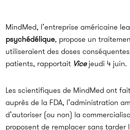
MindMed, l’entreprise américaine le
psychédélique
, propose un traiteme
utiliseraient des doses conséquentes
patients, rapportait
Vice
jeudi 4 juin.
Les scientifiques de MindMed ont fa
auprès de la FDA, l’administration a
d’autoriser (ou non) la commercialis
proposent de remplacer sans tarder 