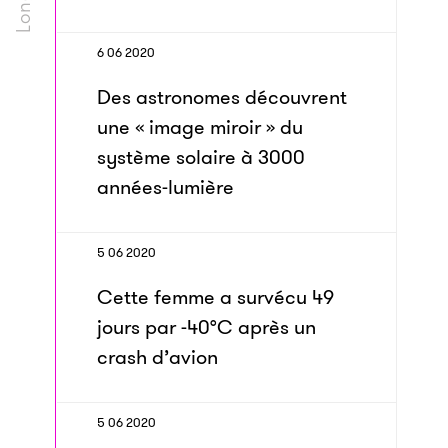
6 06 2020
Des astronomes découvrent
une « image miroir » du
système solaire à 3000
années-lumière
5 06 2020
Cette femme a survécu 49
jours par -40°C après un
crash d’avion
5 06 2020