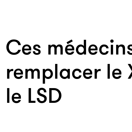
Ces médecins
remplacer le
le LSD