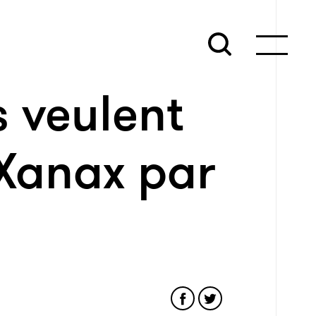
 veulent
 Xanax par