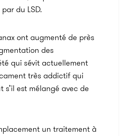
, par du LSD.
 Xanax ont augmenté de près
ugmentation des
été qui sévit actuellement
icament très addictif qui
t s’il est mélangé avec de
mplacement un traitement à