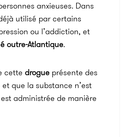
personnes anxieuses. Dans
déjà utilisé par certains
pression ou l’addiction, et
é outre-Atlantique
.
e cette
drogue
présente des
 et que la substance n’est
e est administrée de manière