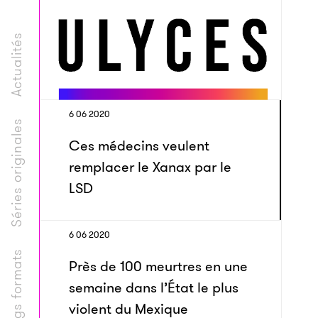
Actualités
6 06 2020
Séries originales
Ces médecins veulent
remplacer le Xanax par le
LSD
6 06 2020
Longs formats
Près de 100 meurtres en une
semaine dans l’État le plus
violent du Mexique