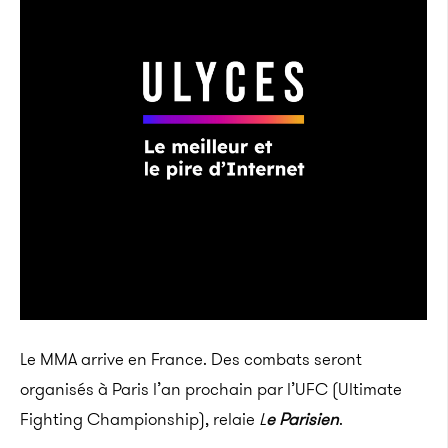
Le MMA arrive en France. Des combats seront
organisés à Paris l’an prochain par l’UFC (Ultimate
Fighting Championship), relaie
L
e Parisien
.