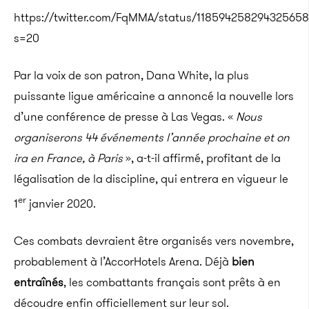
https://twitter.com/FqMMA/status/118594258294325658
s=20
Par la voix de son patron, Dana White, la plus
puissante ligue américaine a annoncé la nouvelle lors
d’une conférence de presse à Las Vegas. «
Nous
organiserons 44 événements l’année prochaine et on
ira en France, à Paris
», a-t-il affirmé, profitant de la
légalisation de la discipline, qui entrera en vigueur le
er
1
janvier 2020.
Ces combats devraient être organisés vers novembre,
probablement à l’AccorHotels Arena. Déjà
bien
entraînés
, les combattants français sont prêts à en
découdre enfin officiellement sur leur sol.