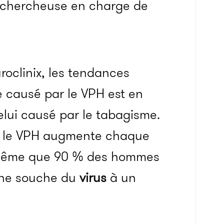
la chercheuse en charge de
roclinix, les tendances
 causé par le VPH est en
lui causé par le tabagisme.
t le VPH augmente chaque
t même que 90 % des hommes
une souche du
virus
à un