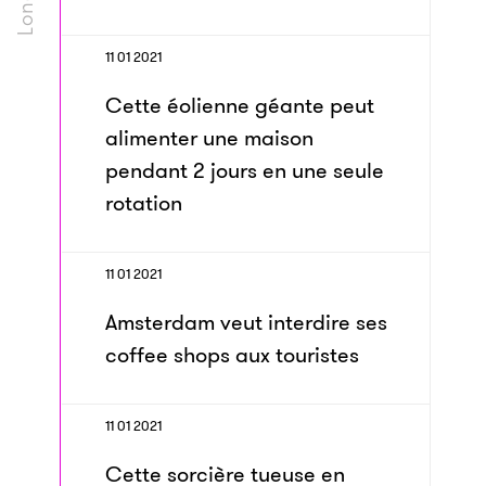
11 01 2021
Cette éolienne géante peut
alimenter une maison
pendant 2 jours en une seule
rotation
11 01 2021
Amsterdam veut interdire ses
coffee shops aux touristes
11 01 2021
Cette sorcière tueuse en