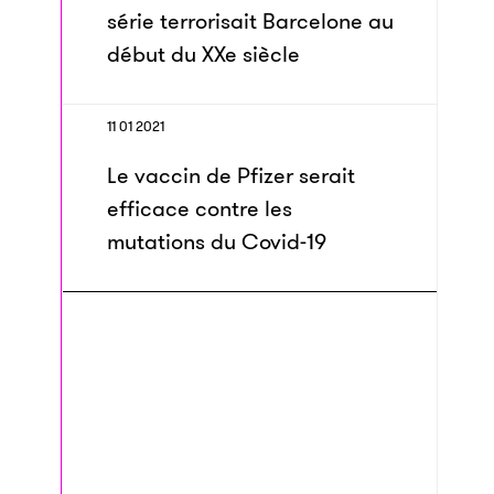
série terrorisait Barcelone au
début du XXe siècle
11 01 2021
Le vaccin de Pfizer serait
efficace contre les
mutations du Covid-19