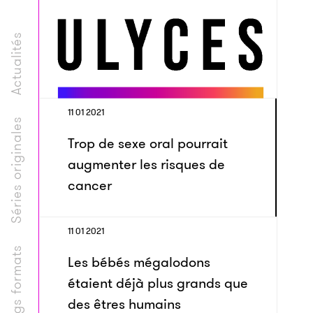
Actualités
11 01 2021
Séries originales
Trop de sexe oral pourrait
augmenter les risques de
cancer
11 01 2021
Longs formats
Les bébés mégalodons
étaient déjà plus grands que
des êtres humains