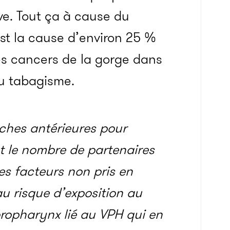
ve. Tout ça à cause du
st la cause d’environ 25 %
s cancers de la gorge dans
au tabagisme.
rches antérieures pour
t le nombre de partenaires
es facteurs non pris en
u risque d’exposition au
oropharynx lié au VPH qui en