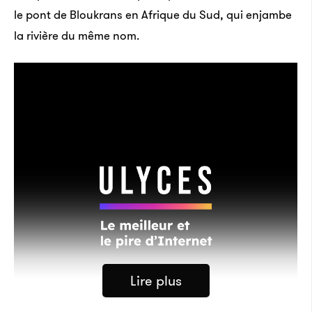
le pont de Blou­krans en Afrique du Sud, qui enjambe
la rivière du même nom.
Lire plus