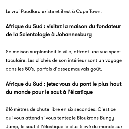
Le vrai Poud­lard existe et il est à Cape Town.
Afrique du Sud : visi­tez la maison du fonda­teur
de la Scien­to­lo­gie à Johan­nes­burg
Sa maison surplom­bait la ville, offrant une vue spec­
ta­cu­laire. Les clichés de son inté­rieur sont un voyage
dans les 50’s, parfois d’as­sez mauvais goût.
Afrique du Sud : jetez-vous du pont le plus haut
du monde pour le saut à l’élas­tique
216 mètres de chute libre en six secondes. C’est ce
qui vous attend si vous tentez le Blou­krans Bungy
Jump, le saut à l’élas­tique le plus élevé du monde sur