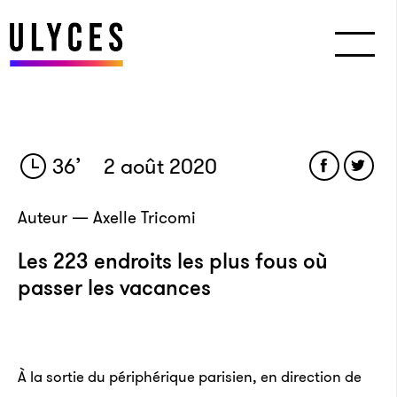
36
’
2 août 2020
Auteur — Axelle Tricomi
Les 223 endroits les plus fous où
passer les vacances
À la sortie du péri­phé­rique pari­sien, en direc­tion de