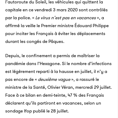
l’au­to­route du Soleil, les véhi­cules qui quittent la
capi­tale en ce vendredi 3 mars 2020 sont contrô­lés
par la police. «
Le virus n’est pas en vacances
», a
affirmé la veille le Premier ministre Édouard Philippe
pour inci­ter les Français à éviter les dépla­ce­ments
durant les congés de Pâques.
Depuis, le confinement a permis de maîtriser la
pandémie dans l’Hexagone. Si le nombre d’infections
est légèrement reparti à la hausse en juillet, il n’y a
pas encore de «
deuxième vague
», a rassuré le
ministre de la Santé, Olivier Véran, mercredi 29 juillet.
Face à ce bilan en demi-teinte, 47 % des Français
déclarent qu’ils partiront en vacances, selon un
sondage Ifop publié le 28 juillet.