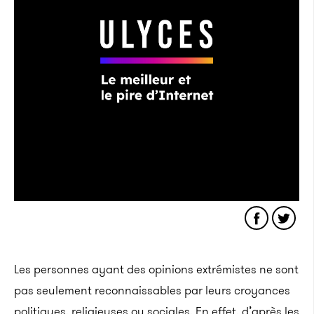
Les personnes ayant des opinions extrémistes ne sont
pas seulement reconnaissables par leurs croyances
politiques, religieuses ou sociales. En effet, d’après les